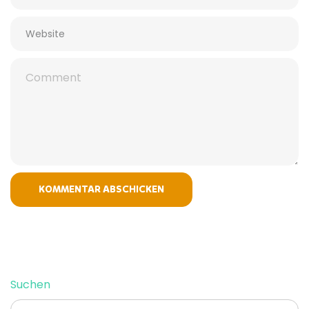
SUCHEN
Suchen