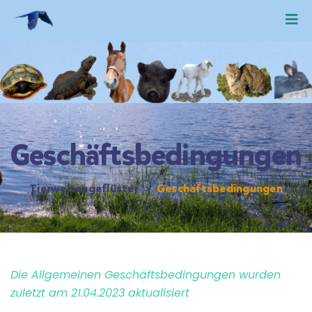
Geschäftsbedingungen
Tierweltengeflüster
>
Geschäftsbedingungen
Die Allgemeinen Geschäftsbedingungen wurden
zuletzt am 21.04.2023 aktualisiert