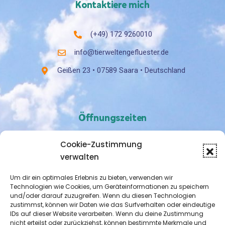
Kontaktiere mich
(+49) 172 9260010
info@tierweltengefluester.de
Geißen 23 • 07589 Saara • Deutschland
Öffnungszeiten
Cookie-Zustimmung
Nach Vereinbarung
verwalten
Um dir ein optimales Erlebnis zu bieten, verwenden wir
Technologien wie Cookies, um Geräteinformationen zu speichern
und/oder darauf zuzugreifen. Wenn du diesen Technologien
zustimmst, können wir Daten wie das Surfverhalten oder eindeutige
IDs auf dieser Website verarbeiten. Wenn du deine Zustimmung
nicht erteilst oder zurückziehst, können bestimmte Merkmale und