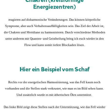
Chakren (kreisförmige
Energiezentren)
reagieren auf disharmonische Veränderungen. Das können körperliche
Symptome, aber auch Verhaltensauffälligkeiten sein. Das Ziel der Arbeit ist,
die Chakren und Meridiane zu harmonisieren. Durch verschiedene Methoden
unter anderem mit Quanten- und Geistheilung bring ich euch wieder in den
Flow und kann somit tiefere Blockaden lösen.
Hier ein Beispiel vom Schaf
Rechts vor der energetischen Harmonisierung, war das Fell kaum noch
vorhanden und die Stellen stark verkrustet, wie man es im Bild sehen kann.
Und zusätzlich wurde es mit ätherischen Ölen unterstützt.
Das linke Bild zeigt diese Stellen nach der Unterstützung, wie das Fell wieder