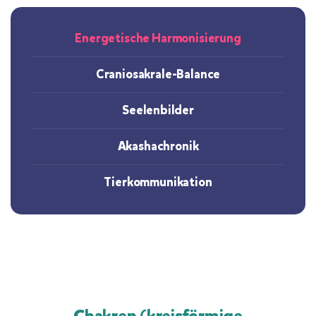
Energetische Harmonisierung
Craniosakrale-Balance
Seelenbilder
Akashachronik
Tierkommunikation