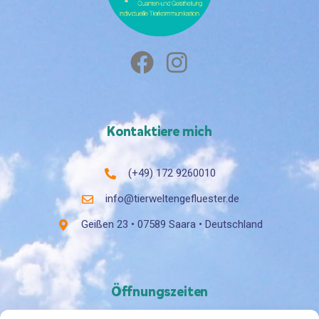
Kontaktiere mich
(+49) 172 9260010
info@tierweltengefluester.de
Geißen 23 • 07589 Saara • Deutschland
Öffnungszeiten